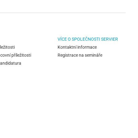
VÍCE O SPOLEČNOSTI SERVIER
ležitosti
Kontaktní informace
covní příležitosti
Registrace na semináře
kandidatura