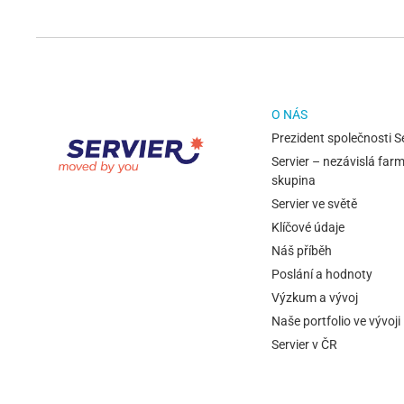
O NÁS
Prezident společnosti S
Servier – nezávislá far
skupina
Servier ve světě
Klíčové údaje
Náš příběh
Poslání a hodnoty
Výzkum a vývoj
Naše portfolio ve vývoji
Servier v ČR