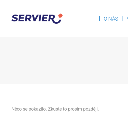
O NÁS
Něco se pokazilo. Zkuste to prosím později.